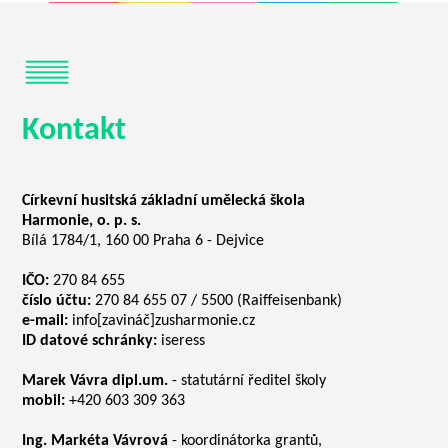
Kontakt
Církevní husitská základní umělecká škola
Harmonie, o. p. s.
Bílá 1784/1, 160 00 Praha 6 - Dejvice
IČO:
270 84 655
číslo účtu:
270 84 655 07 / 5500 (Raiffeisenbank)
e-mail:
info[zavináč]zusharmonie.cz
ID datové schránky:
iseress
Marek Vávra dipl.um.
- statutární ředitel školy
mobil:
+420 603 309 363
Ing. Markéta Vávrová
- koordinátorka grantů,