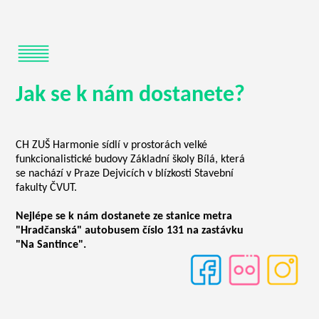
Jak se k nám dostanete?
CH ZUŠ Harmonie sídlí v prostorách velké
funkcionalistické budovy Základní školy Bílá, která
se nachází v Praze Dejvicích v blízkosti Stavební
fakulty ČVUT.
Nejlépe se k nám dostanete ze stanice metra
"Hradčanská" autobusem číslo 131 na zastávku
"Na Santince".