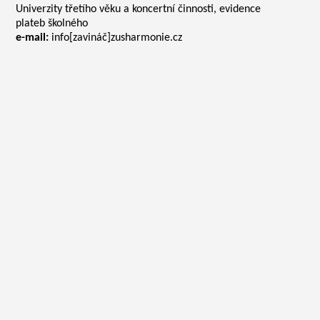
Univerzity třetího věku a koncertní činnosti, evidence
plateb školného
e-mail:
info[zavináč]zusharmonie.cz