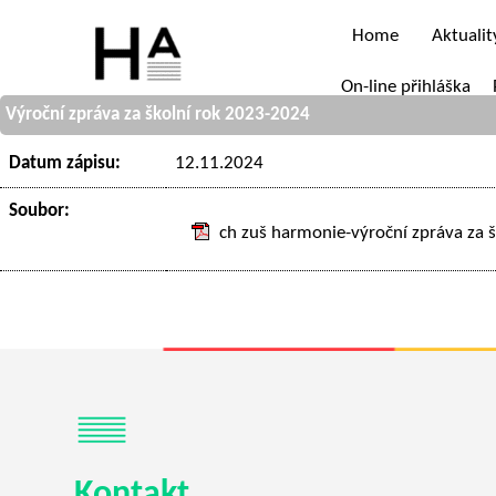
Home
Aktualit
On-line přihláška
Výroční zpráva za školní rok 2023-2024
Datum zápisu:
12.11.2024
Soubor:
ch zuš harmonie-výroční zpráva za 
Kontakt