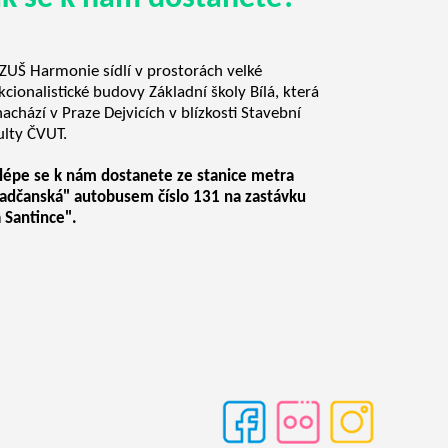
ZUŠ Harmonie sídlí v prostorách velké
kcionalistické budovy Základní školy Bílá, která
nachází v Praze Dejvicích v blízkosti Stavební
ulty ČVUT.
lépe se k nám dostanete ze stanice metra
adčanská" autobusem číslo 131 na zastávku
 Santince".