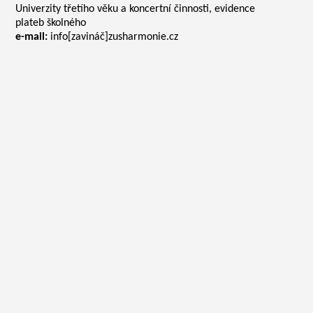
Univerzity třetího věku a koncertní činnosti, evidence
plateb školného
e-mail:
info[zavináč]zusharmonie.cz