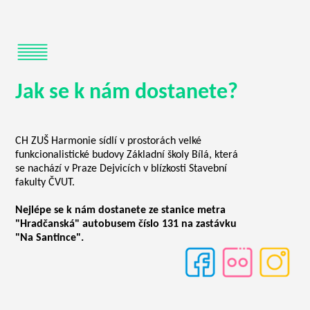
Jak se k nám dostanete?
CH ZUŠ Harmonie sídlí v prostorách velké
funkcionalistické budovy Základní školy Bílá, která
se nachází v Praze Dejvicích v blízkosti Stavební
fakulty ČVUT.
Nejlépe se k nám dostanete ze stanice metra
"Hradčanská" autobusem číslo 131 na zastávku
"Na Santince".