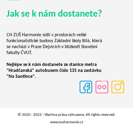
Jak se k nám dostanete?
CH ZUŠ Harmonie sídlí v prostorách velké
funkcionalistické budovy Základní školy Bílá, která
se nachází v Praze Dejvicích v blízkosti Stavební
fakulty ČVUT.
Nejlépe se k nám dostanete ze stanice metra
"Hradčanská" autobusem číslo 131 na zastávku
"Na Santince".
© 2020 - 2023 - Všechna práva vyhrazena. All rights reserved.
www.zusharmonie.cz