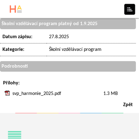
Školní vzdělávací program platný od 1.9.2025
Datum zápisu:
27.8.2025
Kategorie:
Školní vzdělávací program
Podrobnosti
Přílohy:
svp_harmonie_2025.pdf
1.3 MB
Zpět