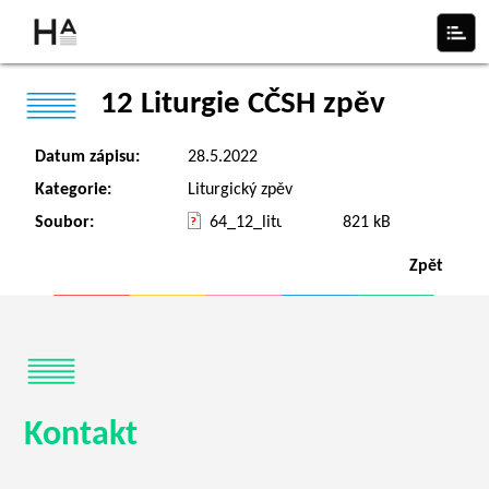
12 Liturgie CČSH zpěv
Datum zápisu:
28.5.2022
Kategorie:
Liturgický zpěv
Soubor:
64_12_liturgie_ccsh_zpev.mp3
821 kB
Zpět
Kontakt