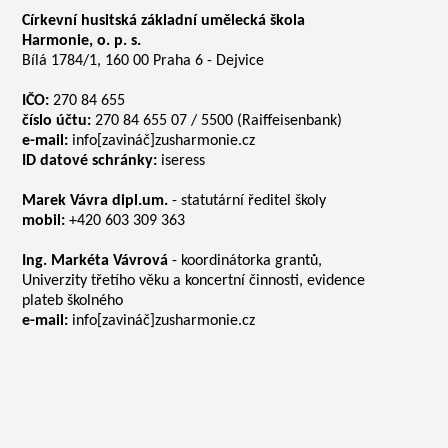
Církevní husitská základní umělecká škola
Harmonie, o. p. s.
Bílá 1784/1, 160 00 Praha 6 - Dejvice
IČO:
270 84 655
číslo účtu:
270 84 655 07 / 5500 (Raiffeisenbank)
e-mail:
info[zavináč]zusharmonie.cz
ID datové schránky:
iseress
Marek Vávra dipl.um.
- statutární ředitel školy
mobil:
+420 603 309 363
Ing. Markéta Vávrová
- koordinátorka grantů,
Univerzity třetího věku a koncertní činnosti, evidence
plateb školného
e-mail:
info[zavináč]zusharmonie.cz