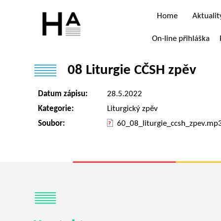
Home
Aktualit
On-line přihláška
08 Liturgie CČSH zpěv
Datum zápisu:
28.5.2022
Kategorie:
Liturgický zpěv
Soubor:
60_08_liturgie_ccsh_zpev.mp