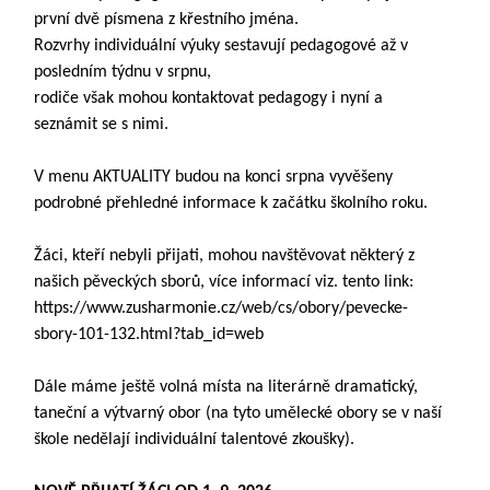
první dvě písmena z křestního jména.
Rozvrhy individuální výuky sestavují pedagogové až v
posledním týdnu v srpnu,
rodiče však mohou kontaktovat pedagogy i nyní a
seznámit se s nimi.
V menu AKTUALITY budou na konci srpna vyvěšeny
podrobné přehledné informace k začátku školního roku.
Žáci, kteří nebyli přijati, mohou navštěvovat některý z
našich pěveckých sborů, více informací viz. tento link:
https://www.zusharmonie.cz/web/cs/obory/pevecke-
sbory-101-132.html?tab_id=web
Dále máme ještě volná místa na literárně dramatický,
taneční a výtvarný obor (na tyto umělecké obory se v naší
škole nedělají individuální talentové zkoušky).