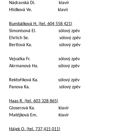
Nádravská Di. klavír
Hlídková Ve. klavír
Bumbálková H. (tel. 604 558 421)
Simonisová El. sólový zpěv
Ehrlich Se. sólový zpěv
Bertlová Ka. sólový zpěv
Vejvalka Fr. sólový zpěv
Akrmanová Ha. sólový zpěv
Rektoříková Ka. sólový zpěv
Panova Ka. sólový zpěv
Haas R. (tel. 603 328 865)
Gloserová Ka. klavír
Matějková Em. klavír
Hájek O. (tel. 737 415 011)