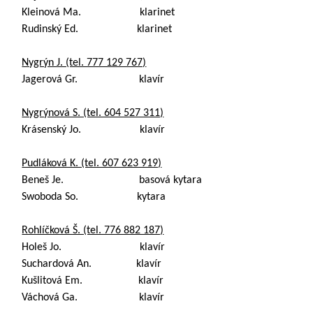
Kleinová Ma. klarinet
Rudinský Ed. klarinet
Nygrýn J. (tel. 777 129 767)
Jagerová Gr. klavír
Nygrýnová S. (tel. 604 527 311)
Krásenský Jo. klavír
Pudláková K. (tel. 607 623 919)
Beneš Je. basová kytara
Swoboda So. kytara
Rohlíčková Š. (tel. 776 882 187)
Holeš Jo. klavír
Suchardová An. klavír
Kušlitová Em. klavír
Váchová Ga. klavír