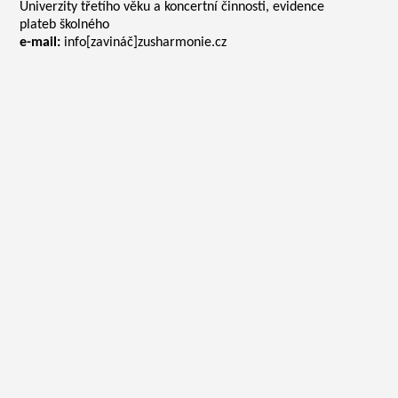
Univerzity třetího věku a koncertní činnosti, evidence
plateb školného
e-mail:
info[zavináč]zusharmonie.cz