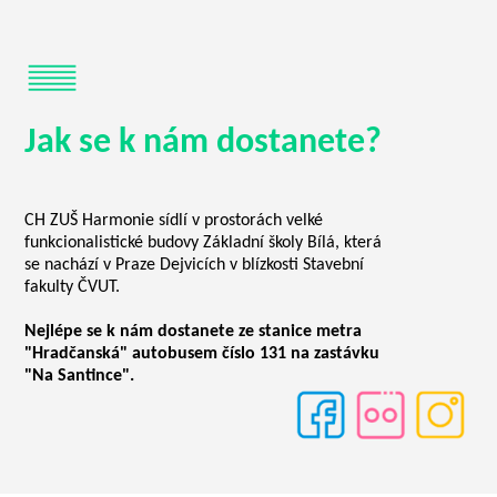
Jak se k nám dostanete?
CH ZUŠ Harmonie sídlí v prostorách velké
funkcionalistické budovy Základní školy Bílá, která
se nachází v Praze Dejvicích v blízkosti Stavební
fakulty ČVUT.
Nejlépe se k nám dostanete ze stanice metra
"Hradčanská" autobusem číslo 131 na zastávku
"Na Santince".