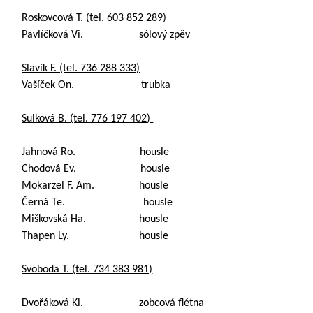
Roskovcová T. (tel. 603 852 289)
Pavlíčková Vi. sólový zpěv
Slavík F. (tel. 736 288 333)
Vašíček On. trubka
Sulková B. (tel. 776 197 402)
Jahnová Ro. housle
Chodová Ev. housle
Mokarzel F. Am. housle
Černá Te. housle
Miškovská Ha. housle
Thapen Ly. housle
Svoboda T. (tel. 734 383 981)
Dvořáková Kl. zobcová flétna