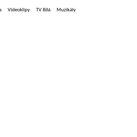
a
Videoklipy
TV Bílá
Muzikály