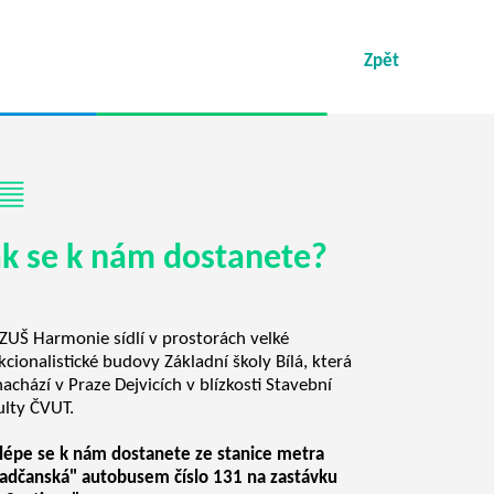
Zpět
ak se k nám dostanete?
ZUŠ Harmonie sídlí v prostorách velké
kcionalistické budovy Základní školy Bílá, která
nachází v Praze Dejvicích v blízkosti Stavební
ulty ČVUT.
lépe se k nám dostanete ze stanice metra
adčanská" autobusem číslo 131 na zastávku