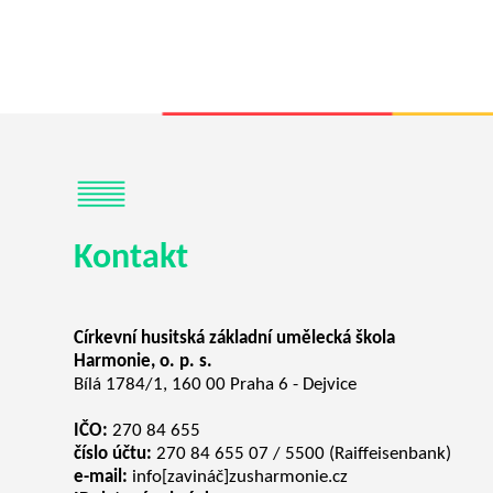
Kontakt
Církevní husitská základní umělecká škola
Harmonie, o. p. s.
Bílá 1784/1, 160 00 Praha 6 - Dejvice
IČO:
270 84 655
číslo účtu:
270 84 655 07 / 5500 (Raiffeisenbank)
e-mail:
info[zavináč]zusharmonie.cz