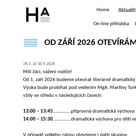
Home
Aktualit
On-line přihláška
OD ZÁŘÍ 2026 OTEVÍRÁ
28.5. až 30.9.2026
Milí žáci, vážení rodiče!
Od 1. září 2026 budeme otevírat literárně dramatický
Výuka bude probíhat pod vedením MgA. Martiny Turko
vždy ve středu v následujících časech:
13:00 – 13:45
……………přípravná dramatická výchova pr
14:00 – 15:30
……………dramatická výchova pro děti ve 
V případě velkého zájmu otevřeme i další skupiny.