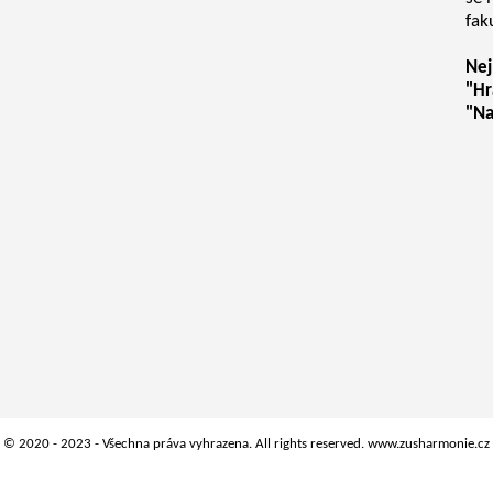
fak
Nej
"Hr
"Na
© 2020 - 2023 - Všechna práva vyhrazena. All rights reserved.
www.zusharmonie.cz