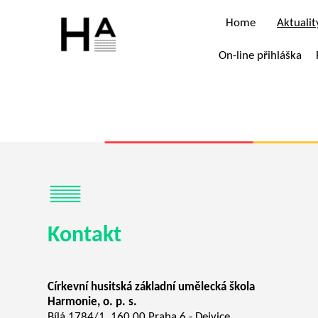
Home
Aktualit
On-line přihláška
Kontakt
Církevní husitská základní umělecká škola
Harmonie, o. p. s.
Bílá 1784/1, 160 00 Praha 6 - Dejvice