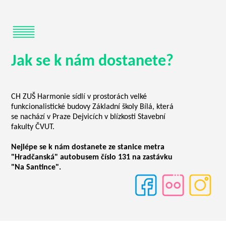
Jak se k nám dostanete?
CH ZUŠ Harmonie sídlí v prostorách velké
funkcionalistické budovy Základní školy Bílá, která
se nachází v Praze Dejvicích v blízkosti Stavební
fakulty ČVUT.
Nejlépe se k nám dostanete ze stanice metra
"Hradčanská" autobusem číslo 131 na zastávku
"Na Santince".