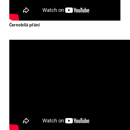
Černobílá přání