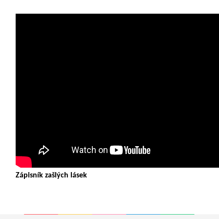
Zápisník zašlých lásek