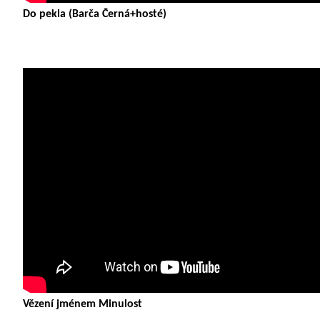
Do pekla (Barča Černá+hosté)
Vězení jménem Minulost