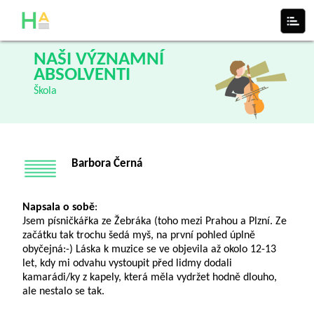
NAŠI VÝZNAMNÍ
ABSOLVENTI
Škola
Barbora Černá
Napsala o sobě
:
Jsem písničkářka ze Žebráka (toho mezi Prahou a Plzní. Ze
začátku tak trochu šedá myš, na první pohled úplně
obyčejná:-) Láska k muzice se ve objevila až okolo 12-13
let, kdy mi odvahu vystoupit před lidmy dodali
kamarádi/ky z kapely, která měla vydržet hodně dlouho,
ale nestalo se tak.