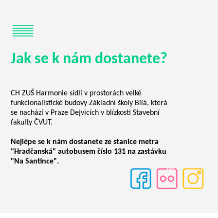
Jak se k nám dostanete?
CH ZUŠ Harmonie sídlí v prostorách velké
funkcionalistické budovy Základní školy Bílá, která
se nachází v Praze Dejvicích v blízkosti Stavební
fakulty ČVUT.
Nejlépe se k nám dostanete ze stanice metra
"Hradčanská" autobusem číslo 131 na zastávku
"Na Santince".