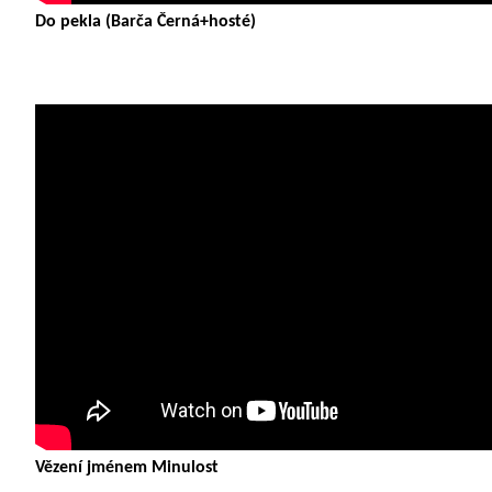
Do pekla (Barča Černá+hosté)
Vězení jménem Minulost