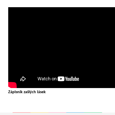
Zápisník zašlých lásek