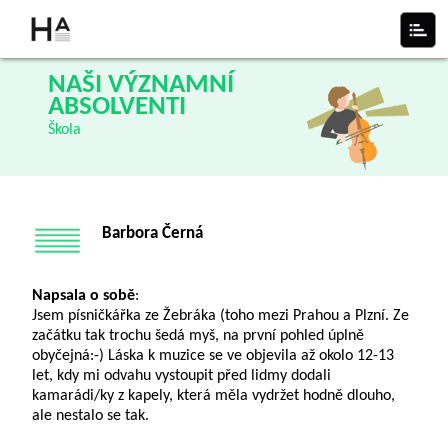
NAŠI VÝZNAMNÍ
ABSOLVENTI
Škola
Barbora Černá
Napsala o sobě
:
Jsem písničkářka ze Žebráka (toho mezi Prahou a Plzní. Ze
začátku tak trochu šedá myš, na první pohled úplně
obyčejná:-) Láska k muzice se ve objevila až okolo 12-13
let, kdy mi odvahu vystoupit před lidmy dodali
kamarádi/ky z kapely, která měla vydržet hodně dlouho,
ale nestalo se tak.