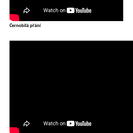
Černobílá přání