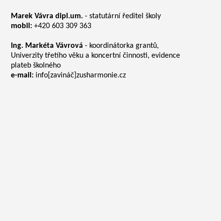
Marek Vávra dipl.um.
- statutární ředitel školy
mobil:
+420 603 309 363
Ing. Markéta Vávrová
- koordinátorka grantů,
Univerzity třetího věku a koncertní činnosti, evidence
plateb školného
e-mail:
info[zavináč]zusharmonie.cz