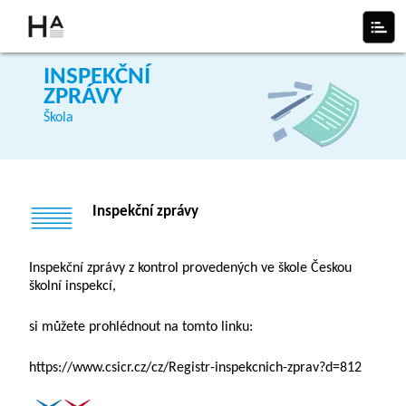
INSPEKČNÍ
ZPRÁVY
Škola
Inspekční zprávy
Inspekční zprávy z kontrol provedených ve škole Českou
školní inspekcí,
si můžete prohlédnout na tomto linku:
https://www.csicr.cz/cz/Registr-inspekcnich-zprav?d=812