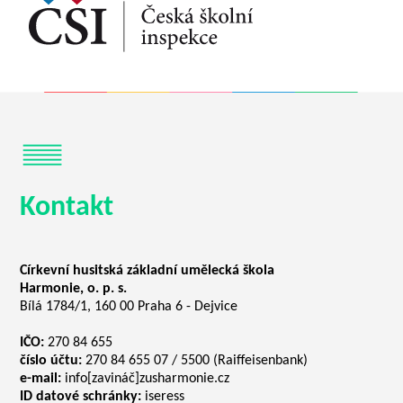
Kontakt
Církevní husitská základní umělecká škola
Harmonie, o. p. s.
Bílá 1784/1, 160 00 Praha 6 - Dejvice
IČO:
270 84 655
číslo účtu:
270 84 655 07 / 5500 (Raiffeisenbank)
e-mail:
info[zavináč]zusharmonie.cz
ID datové schránky:
iseress