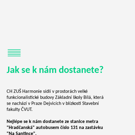
Jak se k nám dostanete?
CH ZUŠ Harmonie sídlí v prostorách velké
funkcionalistické budovy Základní školy Bílá, která
se nachází v Praze Dejvicích v blízkosti Stavební
fakulty ČVUT.
Nejlépe se k nám dostanete ze stanice metra
"Hradčanská" autobusem číslo 131 na zastávku
"Na Santince".