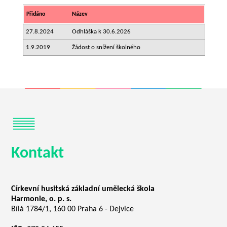
Přidáno
Název
27.8.2024
Odhláška k 30.6.2026
1.9.2019
Žádost o snížení školného
.
Kontakt
Církevní husitská základní umělecká škola
Harmonie, o. p. s.
Bílá 1784/1, 160 00 Praha 6 - Dejvice