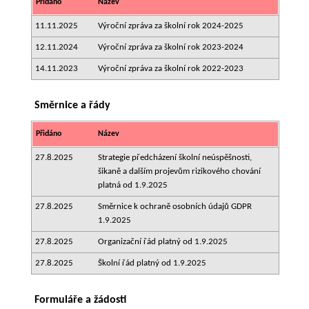
Přidáno
Název
11.11.2025
Výroční zpráva za školní rok 2024-2025
12.11.2024
Výroční zpráva za školní rok 2023-2024
14.11.2023
Výroční zpráva za školní rok 2022-2023
Směrnice a řády
Přidáno
Název
27.8.2025
Strategie předcházení školní neúspěšnosti,
šikaně a dalším projevům rizikového chování
platná od 1.9.2025
27.8.2025
Směrnice k ochraně osobních údajů GDPR
1.9.2025
27.8.2025
Organizační řád platný od 1.9.2025
27.8.2025
Školní řád platný od 1.9.2025
Formuláře a žádosti