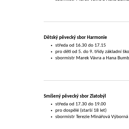
Dětský pěvecký sbor Harmonie
středa od 16.30 do 17.15
pro děti od 5. do 9. třídy základní šk
sbormistr Marek Vávra a Hana Bumb
Smíšený pěvecký sbor Zlatobýl
středa od 17.30 do 19.00
pro dospělé (starší 18 let)
sbormistr Terezie Minářová Výborná