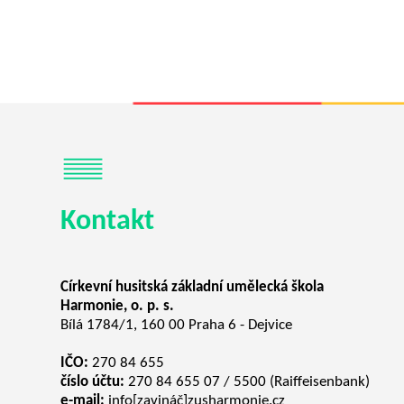
Kontakt
Církevní husitská základní umělecká škola
Harmonie, o. p. s.
Bílá 1784/1, 160 00 Praha 6 - Dejvice
IČO:
270 84 655
číslo účtu:
270 84 655 07 / 5500 (Raiffeisenbank)
e-mail:
info[zavináč]zusharmonie.cz