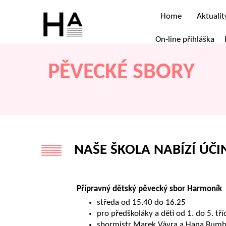
Home
Aktualit
On-line přihláška
PĚVECKÉ SBORY
NAŠE ŠKOLA NABÍZÍ ÚČ
Přípravný dětský pěvecký sbor Harmoník
středa od 15.40 do 16.25
pro předškoláky a děti od 1. do 5. tří
sbormistr Marek Vávra a Hana Bumb