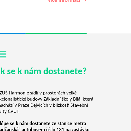
více informací →
ak se k nám dostanete?
ZUŠ Harmonie sídlí v prostorách velké
kcionalistické budovy Základní školy Bílá, která
nachází v Praze Dejvicích v blízkosti Stavební
ulty ČVUT.
lépe se k nám dostanete ze stanice metra
adčanská" autobusem číslo 131 na zastávku