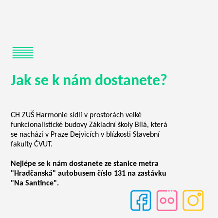
Jak se k nám dostanete?
CH ZUŠ Harmonie sídlí v prostorách velké
funkcionalistické budovy Základní školy Bílá, která
se nachází v Praze Dejvicích v blízkosti Stavební
fakulty ČVUT.
Nejlépe se k nám dostanete ze stanice metra
"Hradčanská" autobusem číslo 131 na zastávku
"Na Santince".