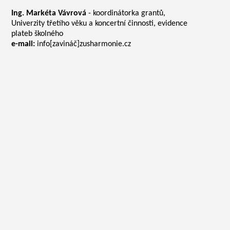
Ing. Markéta Vávrová
- koordinátorka grantů,
Univerzity třetího věku a koncertní činnosti, evidence
plateb školného
e-mail:
info[zavináč]zusharmonie.cz