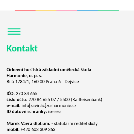
Kontakt
Církevní husitská základní umělecká škola
Harmonie, o. p. s.
Bílá 1784/1, 160 00 Praha 6 - Dejvice
IČO:
270 84 655
číslo účtu:
270 84 655 07 / 5500 (Raiffeisenbank)
e-mail:
info[zavináč]zusharmonie.cz
ID datové schránky:
iseress
Marek Vávra dipl.um.
- statutární ředitel školy
mobil:
+420 603 309 363