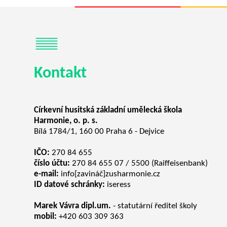
Kontakt
Církevní husitská základní umělecká škola
Harmonie, o. p. s.
Bílá 1784/1, 160 00 Praha 6 - Dejvice
IČO:
270 84 655
číslo účtu:
270 84 655 07 / 5500 (Raiffeisenbank)
e-mail:
info[zavináč]zusharmonie.cz
ID datové schránky:
iseress
Marek Vávra dipl.um.
- statutární ředitel školy
mobil:
+420 603 309 363