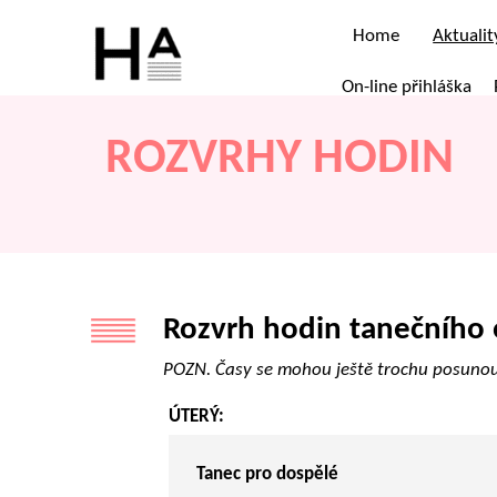
Home
Aktualit
On-line přihláška
ROZVRHY HODIN
Rozvrh hodin tanečního 
POZN. Časy se mohou ještě trochu posunout
ÚTERÝ:
Tanec pro dospělé