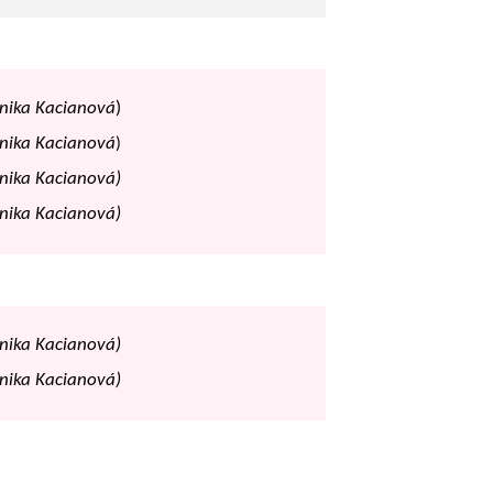
onika Kacianová
)
onika Kacianová
)
onika Kacianová)
onika Kacianová)
onika Kacianová)
onika Kacianová)