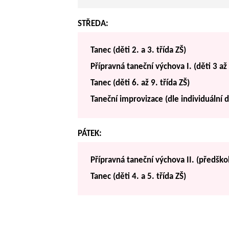
STŘEDA:
Tanec (děti 2. a 3. třída ZŠ)
Přípravná taneční výchova I. (děti 3 až 
Tanec (děti 6. až 9. třída ZŠ)
Taneční improvizace (dle individuální 
PÁTEK:
Přípravná taneční výchova II. (předškolá
Tanec (děti 4. a 5. třída ZŠ)