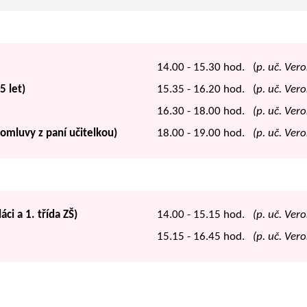
14.00 - 15.30 hod. (
p. uč. Ver
5 let)
15.35 - 16.20 hod. (
p. uč. Ver
16.30 - 18.00 hod.
(p. uč. Ver
domluvy z paní učitelkou)
18.00 - 19.00 hod.
(p. uč. Ver
ci a 1. třída ZŠ)
14.00 - 15.15 hod.
(p. uč. Ver
15.15 - 16.45 hod.
(p. uč. Ver